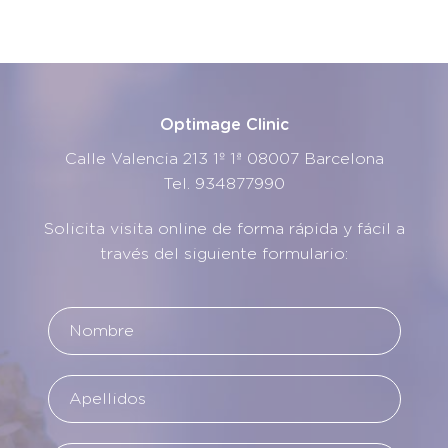
Leer más
Leer más
Optimage Clinic
Calle Valencia 213 1º 1ª 08007 Barcelona
Tel.
934877990
Solicita visita online de forma rápida y fácil a
través del siguiente formulario: